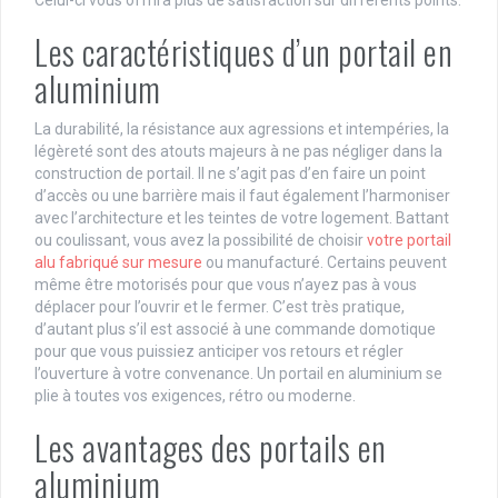
Celui-ci vous offrira plus de satisfaction sur différents points.
Les caractéristiques d’un portail en
aluminium
La durabilité, la résistance aux agressions et intempéries, la
légèreté sont des atouts majeurs à ne pas négliger dans la
construction de portail. Il ne s’agit pas d’en faire un point
d’accès ou une barrière mais il faut également l’harmoniser
avec l’architecture et les teintes de votre logement. Battant
ou coulissant, vous avez la possibilité de choisir
votre portail
alu fabriqué sur mesure
ou manufacturé. Certains peuvent
même être motorisés pour que vous n’ayez pas à vous
déplacer pour l’ouvrir et le fermer. C’est très pratique,
d’autant plus s’il est associé à une commande domotique
pour que vous puissiez anticiper vos retours et régler
l’ouverture à votre convenance. Un portail en aluminium se
plie à toutes vos exigences, rétro ou moderne.
Les avantages des portails en
aluminium