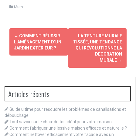
Murs
Navigation
←
COMMENT RÉUSSIR
LA TENTURE MURALE
d'article
L’AMÉNAGEMENT D’UN
TISSÉE, UNE TENDANCE
JARDIN EXTÉRIEUR ?
QUI RÉVOLUTIONNE LA
DÉCORATION
MURALE
→
Articles récents
Guide ultime pour résoudre les problèmes de canalisations et
débouchage
Tout savoir sur le choix du toit idéal pour votre maison
Comment fabriquer une lessive maison efficace et naturelle ?
Comment nettoyer efficacement votre façade avec un