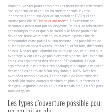
Vous pouvez toujours compléter vos menuiseries existantes
par un portail en alu qui saura mettre en valeur votre
logement. Il est aussi léger qu’un portail en PVC qu’il est
même possible de
l’installer soi-même
. L’aluminium se
démarque avant tout par sa longévité. De plus, sa robustesse
est incomparable et que ni le métal ni le fer ne pourrait le
devancer. Avec votre artisan, vous avez la possibilité de
commander votre portail alu sur mesure. Les possibilités de
customisation sont diverses : fer forgé, effet bois, différents
coloris. A noter que l’aluminium ne rouille pas, ce qui est plus
avantageux car il n’exige pas d’entretien particulier. Un portail
en alu est également très résistant à l’oxydation. Il s’agit
également d’un matériau très écologique puisque la majorité
des modèles est toute à fait recyclable à 100%. Avec les
avancées technologiques, il est possible de construire des
portails alu moins coûteux déclinés en plusieurs formes et
designs. La gamme de couleurs est très diverse, il y en a pour
tous les goûts.
Les types d’ouverture possible pour
un portail en alu