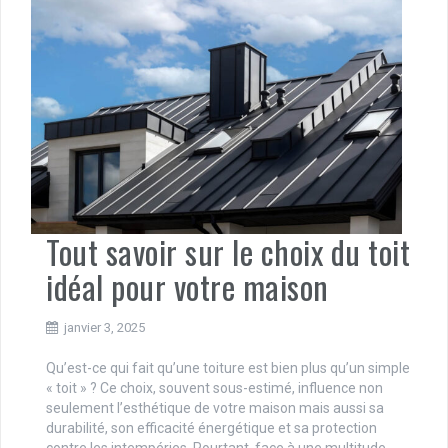
Tout savoir sur le choix du toit
idéal pour votre maison
janvier 3, 2025
Qu’est-ce qui fait qu’une toiture est bien plus qu’un simple
« toit » ? Ce choix, souvent sous-estimé, influence non
seulement l’esthétique de votre maison mais aussi sa
durabilité, son efficacité énergétique et sa protection
contre les intempéries. Pourtant, face à une multitude