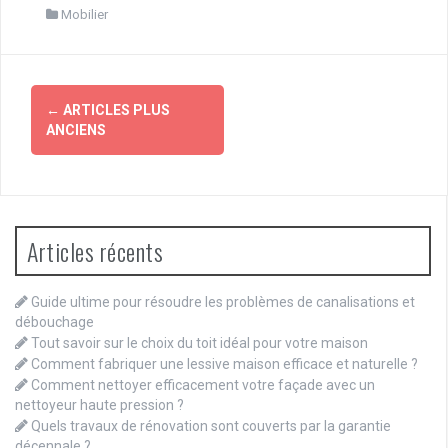
Mobilier
Navigation
←
ARTICLES PLUS
des
ANCIENS
articles
Articles récents
Guide ultime pour résoudre les problèmes de canalisations et
débouchage
Tout savoir sur le choix du toit idéal pour votre maison
Comment fabriquer une lessive maison efficace et naturelle ?
Comment nettoyer efficacement votre façade avec un
nettoyeur haute pression ?
Quels travaux de rénovation sont couverts par la garantie
décennale ?