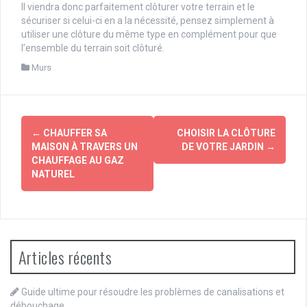
Il viendra donc parfaitement clôturer votre terrain et le
sécuriser si celui-ci en a la nécessité, pensez simplement à
utiliser une clôture du même type en complément pour que
l’ensemble du terrain soit clôturé.
Murs
Navigation
←
CHAUFFER SA
CHOISIR LA CLÔTURE
d'article
MAISON À TRAVERS UN
DE VOTRE JARDIN
→
CHAUFFAGE AU GAZ
NATUREL
Articles récents
Guide ultime pour résoudre les problèmes de canalisations et
débouchage