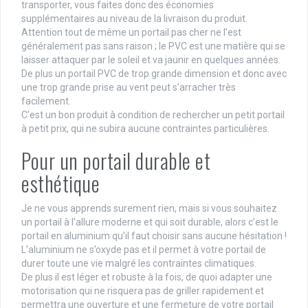
transporter, vous faites donc des économies
supplémentaires au niveau de la livraison du produit.
Attention tout de même un portail pas cher ne l’est
généralement pas sans raison ; le PVC est une matière qui se
laisser attaquer par le soleil et va jaunir en quelques années.
De plus un portail PVC de trop grande dimension et donc avec
une trop grande prise au vent peut s’arracher très
facilement.
C’est un bon produit à condition de rechercher un petit portail
à petit prix, qui ne subira aucune contraintes particulières.
Pour un portail durable et
esthétique
Je ne vous apprends surement rien, mais si vous souhaitez
un portail à l’allure moderne et qui soit durable, alors c’est le
portail en aluminium qu’il faut choisir sans aucune hésitation !
L’aluminium ne s’oxyde pas et il permet à votre portail de
durer toute une vie malgré les contraintes climatiques.
De plus il est léger et robuste à la fois, de quoi adapter une
motorisation qui ne risquera pas de griller rapidement et
permettra une ouverture et une fermeture de votre portail